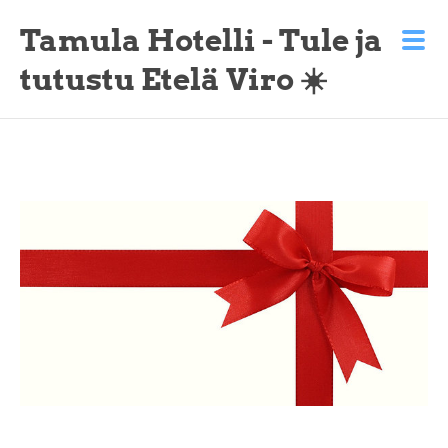
Tamula Hotelli - Tule ja
tutustu Etelä Viro ☀️