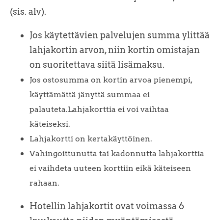
(sis. alv).
Jos käytettävien palvelujen summa ylittää
lahjakortin arvon, niin kortin omistajan
on suoritettava siitä lisämaksu.
Jos ostosumma on kortin arvoa pienempi,
käyttämättä jänyttä summaa ei
palauteta.Lahjakorttia ei voi vaihtaa
käteiseksi.
Lahjakortti on kertakäyttöinen.
Vahingoittunutta tai kadonnutta lahjakorttia
ei vaihdeta uuteen korttiin eikä käteiseen
rahaan.
Hotellin lahjakortit ovat voimassa 6