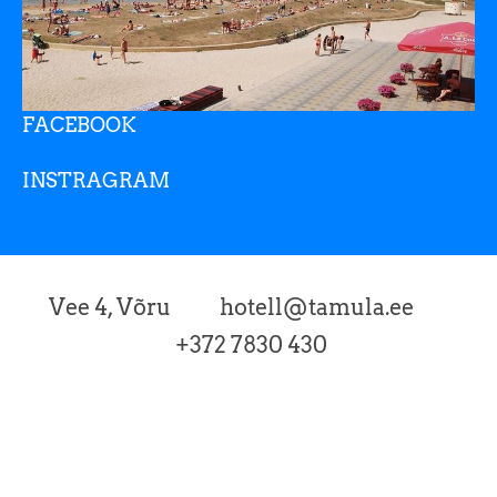
FACEBOOK
INSTRAGRAM
Vee 4, Võru hotell@tamula.ee
+372 7830 430