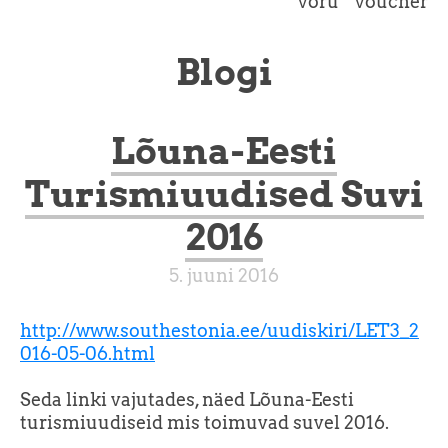
võru
voucher
Blogi
Lõuna-Eesti
Turismiuudised Suvi
2016
5. juuni 2016
http://www.southestonia.ee/uudiskiri/LET3_2
016-05-06.html
Seda linki vajutades, näed Lõuna-Eesti
turismiuudiseid mis toimuvad suvel 2016.