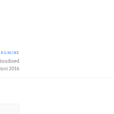
ÄRGMINE
iuudised
Suvi 2016